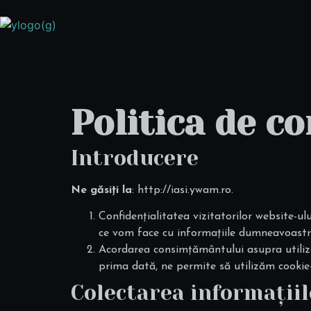
Politica de co
Introducere
Ne găsiți la
: http://iasi.ywam.ro.
Confidențialitatea vizitatorilor website-u
ce vom face cu informațiile dumneavoastr
Acordarea consimțământului asupra utilizăr
prima dată, ne permite să utilizăm cookie-u
Colectarea informații