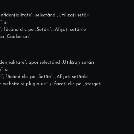
fidențialitate”, selectând „Utilizați setări
; și
făcând clic pe „Setări”, „Afișați setările
ca „Cookie-uri”.
ențialitate”, apoi selectând „Utilizați setări
“; și
 făcând clic pe „Setări”, „Afișați setările
website și plugin-uri” și faceți clic pe „Ștergeți