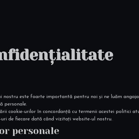
nfidențialitate
lui nostru este foarte importantă pentru noi și ne luăm angaj
ă personale.
ii cookie-urilor în concordanță cu termenii acestei politici at
ri de fiecare dată când vizitați website-ul nostru.
lor personale