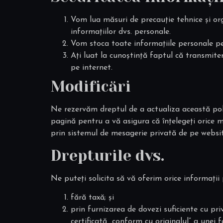
Vom lua măsuri de precauție tehnice și or
informațiilor dvs. personale.
Vom stoca toate informațiile personale pe c
Ați luat la cunoștință faptul că transmite
pe internet.
Modificări
Ne rezervăm dreptul de a actualiza această poli
pagină pentru a vă asigura că înțelegeți orice m
prin sistemul de mesagerie privată de pe websit
Drepturile dvs.
Ne puteți solicita să vă oferim orice informații
fără taxă; și
prin furnizarea de dovezi suficiente cu pri
certificată „conform cu originalul” a unei f