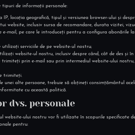
e tipuri de informații personale:
 IP, locația geografică, tipul și versiunea browser-ului și desp
stui website, inclusiv sursa de recomandare, durata vizitei, vizu
e-mail, pe care le introduceți pentru a configura abonările la 
utilizați serviciile de pe website-ul nostru;
lizați website-ul nostru, inclusiv despre când, cât de des și în c
 trimiteți prin e-mail sau prin intermediul website-ului nostru
 trimiteți.
le unei alte persoane, trebuie să obțineți consimțământul acel
nformitate cu această politică.
or dvs. personale
 website-ului nostru vor fi utilizate în scopurile specificate d
sonale pentru: